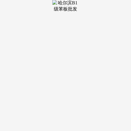
装修建
材知识
装修建
材百科
联系我
们
新闻中心
分类
关于我们
装修建材知识
装修建材百科
联系我们
栏目导航
关于我们